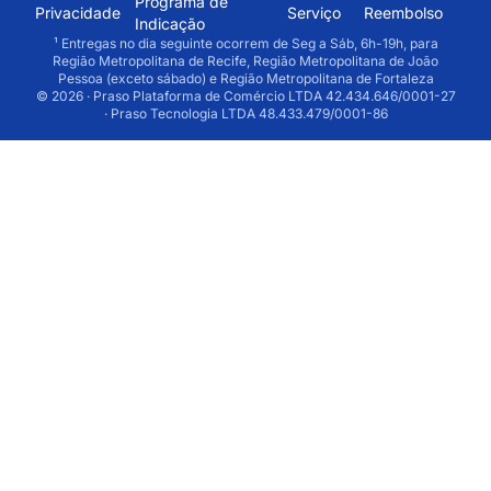
Programa de
Privacidade
Serviço
Reembolso
Indicação
¹ Entregas no dia seguinte ocorrem de Seg a Sáb, 6h-19h, para
Região Metropolitana de Recife, Região Metropolitana de João
Pessoa (exceto sábado) e Região Metropolitana de Fortaleza
© 2026 · Praso Plataforma de Comércio LTDA 42.434.646/0001-27
· Praso Tecnologia LTDA 48.433.479/0001-86