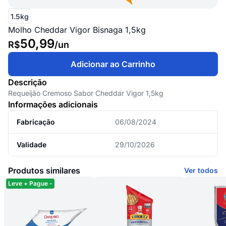
1.5kg
Molho Cheddar Vigor Bisnaga 1,5kg
50,99
R$
/
un
Adicionar ao Carrinho
Descrição
Requeijão Cremoso Sabor Cheddar Vigor 1,5kg
Informações adicionais
Fabricação
06/08/2024
Validade
29/10/2026
Produtos similares
Ver todos
Leve + Pague -