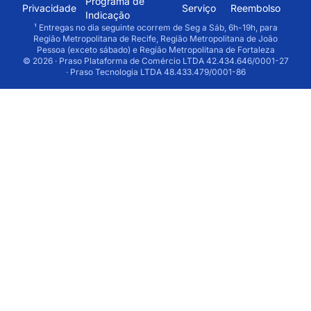
Programa de
Privacidade
Serviço
Reembolso
Indicação
¹ Entregas no dia seguinte ocorrem de Seg a Sáb, 6h-19h, para
Região Metropolitana de Recife, Região Metropolitana de João
Pessoa (exceto sábado) e Região Metropolitana de Fortaleza
© 2026 · Praso Plataforma de Comércio LTDA 42.434.646/0001-27
· Praso Tecnologia LTDA 48.433.479/0001-86