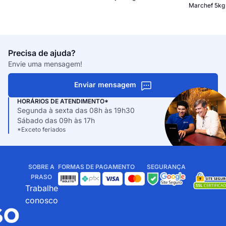
Marchef 5kg
Precisa de ajuda?
Envie uma mensagem!
Enviar mensagem
HORÁRIOS DE ATENDIMENTO*
Segunda à sexta das 08h às 19h30
Sábado das 09h às 17h
*Exceto feriados
SOBRE A
FORMAS DE PAGAMENTO
SEGURANÇA
PRASO
Trabalhe
conosco