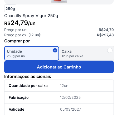
250g
Chantilly Spray Vigor 250g
24,79
R$
/
un
Preço por un:
R$24,79
Preço por cx. (
12
un):
R$297,48
Comprar por
Unidade
Caixa
250g por un
12un por caixa
Adicionar ao Carrinho
Informações adicionais
Quantidade por caixa
12un
Fabricação
12/02/2025
Validade
05/03/2027