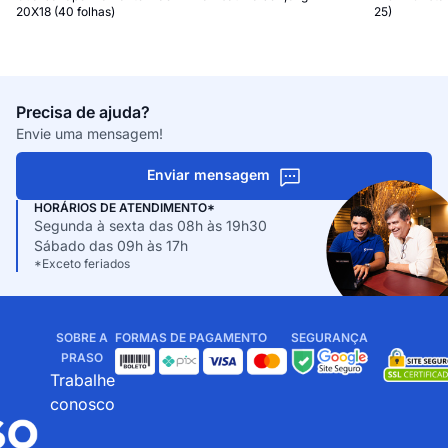
20X18 (40 folhas)
25)
Precisa de ajuda?
Envie uma mensagem!
Enviar mensagem
HORÁRIOS DE ATENDIMENTO*
Segunda à sexta das 08h às 19h30
Sábado das 09h às 17h
*Exceto feriados
SOBRE A
FORMAS DE PAGAMENTO
SEGURANÇA
PRASO
Trabalhe
conosco