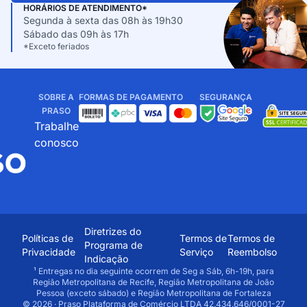
HORÁRIOS DE ATENDIMENTO*
Segunda à sexta das 08h às 19h30
Sábado das 09h às 17h
*Exceto feriados
SOBRE A
FORMAS DE PAGAMENTO
SEGURANÇA
PRASO
Trabalhe
conosco
Diretrizes do
Políticas de
Termos de
Termos de
Programa de
Privacidade
Serviço
Reembolso
Indicação
¹ Entregas no dia seguinte ocorrem de Seg a Sáb, 6h-19h, para
Região Metropolitana de Recife, Região Metropolitana de João
Pessoa (exceto sábado) e Região Metropolitana de Fortaleza
© 2026 · Praso Plataforma de Comércio LTDA 42.434.646/0001-27