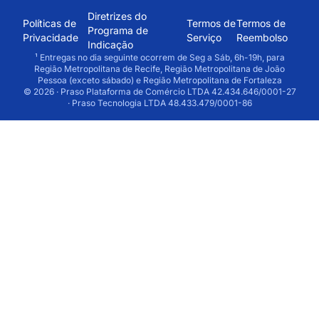
Diretrizes do
Políticas de
Termos de
Termos de
Programa de
Privacidade
Serviço
Reembolso
Indicação
¹ Entregas no dia seguinte ocorrem de Seg a Sáb, 6h-19h, para
Região Metropolitana de Recife, Região Metropolitana de João
Pessoa (exceto sábado) e Região Metropolitana de Fortaleza
© 2026 · Praso Plataforma de Comércio LTDA 42.434.646/0001-27
· Praso Tecnologia LTDA 48.433.479/0001-86