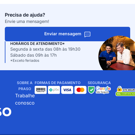
Precisa de ajuda?
Envie uma mensagem!
Enviar mensagem
HORÁRIOS DE ATENDIMENTO*
Segunda à sexta das 08h às 19h30
Sábado das 09h às 17h
*Exceto feriados
SOBRE A
FORMAS DE PAGAMENTO
SEGURANÇA
PRASO
Trabalhe
conosco