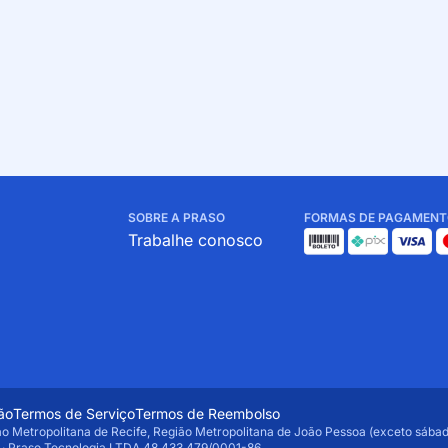
SOBRE A PRASO
FORMAS DE PAGAMENT
Trabalhe conosco
ão
Termos de Serviço
Termos de Reembolso
ão Metropolitana de Recife, Região Metropolitana de João Pessoa (exceto sábad
 · Praso Tecnologia LTDA 48.433.479/0001-86