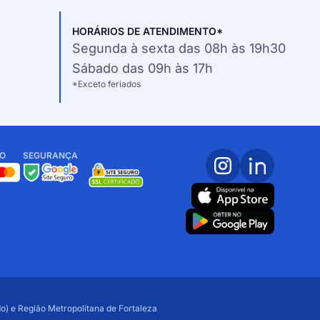
HORÁRIOS DE ATENDIMENTO*
Segunda à sexta das 08h às 19h30
Sábado das 09h às 17h
*Exceto feriados
O
SEGURANÇA
o) e Região Metropolitana de Fortaleza