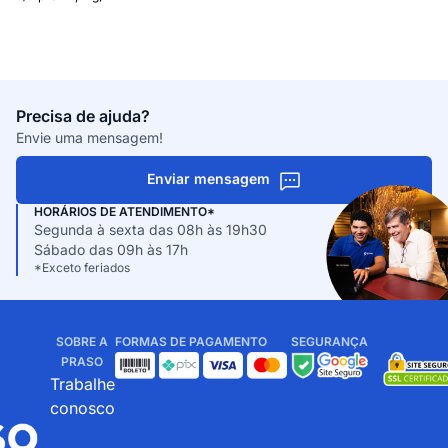
Precisa de ajuda?
Envie uma mensagem!
Enviar mensagem
HORÁRIOS DE ATENDIMENTO*
Segunda à sexta das 08h às 19h30
Sábado das 09h às 17h
*Exceto feriados
SOBRE A
FORMAS DE PAGAMENTO
SEGURANÇA
PRASO
Trabalhe
conosco