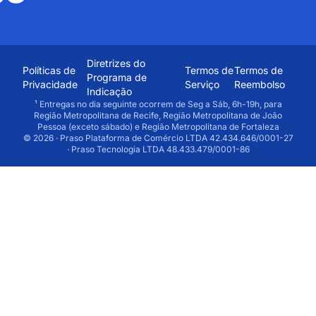
Diretrizes do
Políticas de
Termos de
Termos de
Programa de
Privacidade
Serviço
Reembolso
Indicação
¹ Entregas no dia seguinte ocorrem de Seg a Sáb, 6h-19h, para
Região Metropolitana de Recife, Região Metropolitana de João
Pessoa (exceto sábado) e Região Metropolitana de Fortaleza
© 2026 · Praso Plataforma de Comércio LTDA 42.434.646/0001-27
· Praso Tecnologia LTDA 48.433.479/0001-86