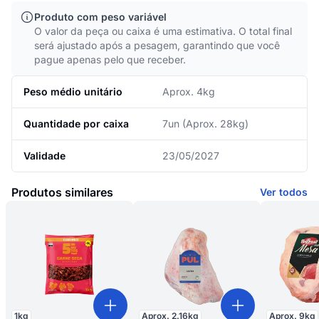
Produto com peso variável
O valor da peça ou caixa é uma estimativa. O total final
será ajustado após a pesagem, garantindo que você
pague apenas pelo que receber.
Peso médio unitário
Aprox. 4kg
Quantidade por caixa
7un (Aprox. 28kg)
Validade
23/05/2027
Produtos similares
Ver todos
1
kg
Aprox.
2.16
kg
Aprox.
9
kg