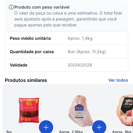
Produto com peso variável
O valor da peça ou caixa é uma estimativa. O total final
será ajustado após a pesagem, garantindo que você
pague apenas pelo que receber.
Peso médio unitário
Aprox. 1,4kg
Quantidade por caixa
8un (Aprox. 11,2kg)
Validade
20/04/2028
Produtos similares
Ver todos
1
kg
Aprox.
2.16
kg
Aprox.
9
kg