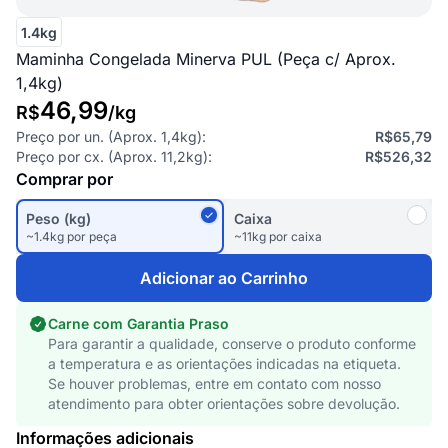
1.4kg
Maminha Congelada Minerva PUL (Peça c/ Aprox.
1,4kg)
46,99
R$
/
kg
Preço por un. (Aprox.
1,4kg
):
R$65,79
Preço por cx. (Aprox.
11,2kg
):
R$526,32
Comprar por
Peso (kg)
Caixa
~1.4kg por peça
~11kg por caixa
Adicionar ao Carrinho
Carne com Garantia Praso
Para garantir a qualidade, conserve o produto conforme
a temperatura e as orientações indicadas na etiqueta.
Se houver problemas, entre em contato com nosso
atendimento para obter orientações sobre devolução.
Informações adicionais