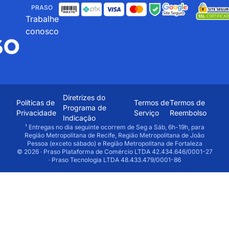
PRASO
Trabalhe
conosco
Diretrizes do
Políticas de
Termos de
Termos de
Programa de
Privacidade
Serviço
Reembolso
Indicação
¹ Entregas no dia seguinte ocorrem de Seg a Sáb, 6h-19h, para
Região Metropolitana de Recife, Região Metropolitana de João
Pessoa (exceto sábado) e Região Metropolitana de Fortaleza
© 2026 · Praso Plataforma de Comércio LTDA 42.434.646/0001-27
· Praso Tecnologia LTDA 48.433.479/0001-86