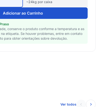
~24kg por caixa
Adicionar ao Carrinho
 Praso
dade, conserve o produto conforme a temperatura e as
 na etiqueta. Se houver problemas, entre em contato
o para obter orientações sobre devolução.
Ver todos