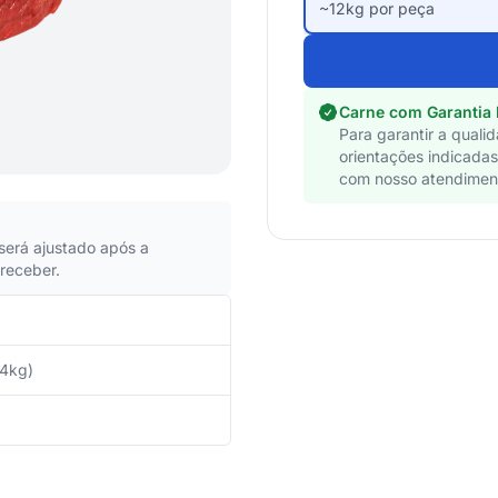
~12kg por peça
Carne com Garantia
Para garantir a quali
orientações indicadas
com nosso atendiment
 será ajustado após a
receber.
24kg)