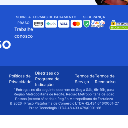
SOBRE A
FORMAS DE PAGAMENTO
SEGURANÇA
PRASO
Trabalhe
conosco
Diretrizes do
Políticas de
Termos de
Termos de
Programa de
Privacidade
Serviço
Reembolso
Indicação
¹ Entregas no dia seguinte ocorrem de Seg a Sáb, 6h-19h, para
Região Metropolitana de Recife, Região Metropolitana de João
Pessoa (exceto sábado) e Região Metropolitana de Fortaleza
© 2026 · Praso Plataforma de Comércio LTDA 42.434.646/0001-27
· Praso Tecnologia LTDA 48.433.479/0001-86