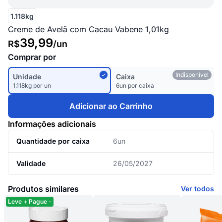
1.118kg
Creme de Avelã com Cacau Vabene 1,01kg
39,99
R$
/
un
Comprar por
Indisponível
Unidade
Caixa
1.118kg por un
6un por caixa
Adicionar ao Carrinho
Informações adicionais
Quantidade por caixa
6un
Validade
26/05/2027
Produtos similares
Ver todos
Leve + Pague -