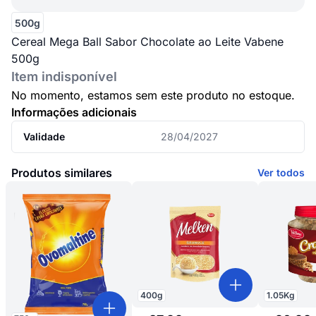
500g
Cereal Mega Ball Sabor Chocolate ao Leite Vabene
500g
Item indisponível
No momento, estamos sem este produto no estoque.
Informações adicionais
Validade
28/04/2027
Produtos similares
Ver todos
400
g
1.05
Kg