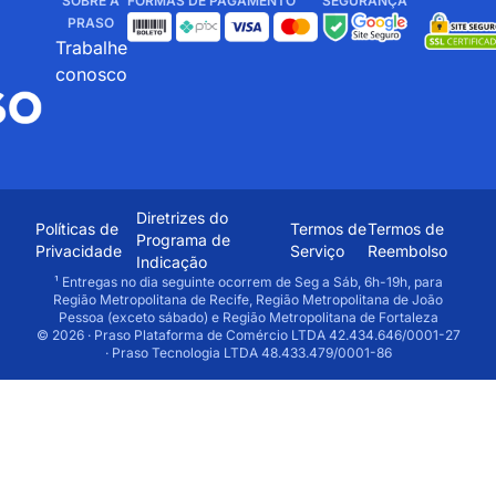
SOBRE A
FORMAS DE PAGAMENTO
SEGURANÇA
PRASO
Trabalhe
conosco
Diretrizes do
Políticas de
Termos de
Termos de
Programa de
Privacidade
Serviço
Reembolso
Indicação
¹ Entregas no dia seguinte ocorrem de Seg a Sáb, 6h-19h, para
Região Metropolitana de Recife, Região Metropolitana de João
Pessoa (exceto sábado) e Região Metropolitana de Fortaleza
© 2026 · Praso Plataforma de Comércio LTDA 42.434.646/0001-27
· Praso Tecnologia LTDA 48.433.479/0001-86