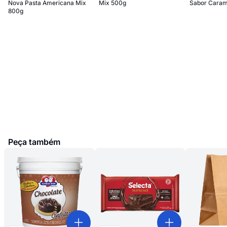
Nova Pasta Americana Mix
Mix 500g
Sabor Caram
800g
Peça também