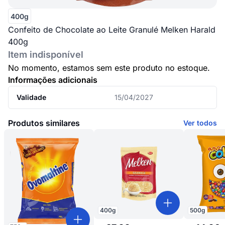
400g
Confeito de Chocolate ao Leite Granulé Melken Harald
400g
Item indisponível
No momento, estamos sem este produto no estoque.
Informações adicionais
Validade
15/04/2027
Produtos similares
Ver todos
400
g
500
g