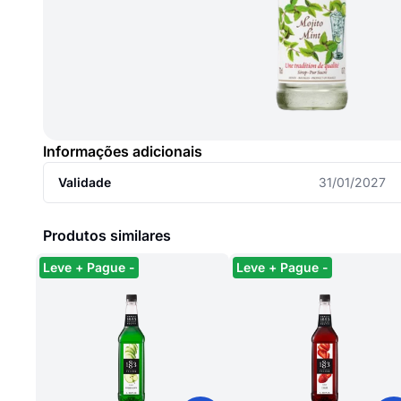
Informações adicionais
Validade
31/01/2027
Produtos similares
Leve + Pague -
Leve + Pague -