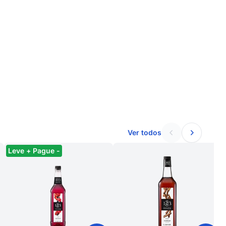
Ver todos
Leve + Pague -