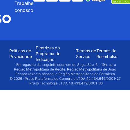
Trabalhe
conosco
Diretrizes do
Políticas de
Termos de
Termos de
Programa de
Privacidade
Serviço
Reembolso
Indicação
¹ Entregas no dia seguinte ocorrem de Seg a Sáb, 6h-19h, para
Região Metropolitana de Recife, Região Metropolitana de João
Pessoa (exceto sábado) e Região Metropolitana de Fortaleza
© 2026 · Praso Plataforma de Comércio LTDA 42.434.646/0001-27
· Praso Tecnologia LTDA 48.433.479/0001-86