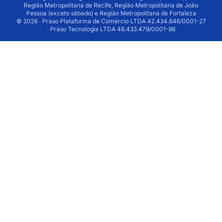
Região Metropolitana de Recife, Região Metropolitana de João
Pessoa (exceto sábado) e Região Metropolitana de Fortaleza
© 2026 · Praso Plataforma de Comércio LTDA 42.434.646/0001-27
· Praso Tecnologia LTDA 48.433.479/0001-86