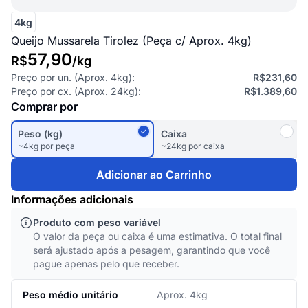
4kg
Queijo Mussarela Tirolez (Peça c/ Aprox. 4kg)
57,90
R$
/
kg
Preço por un. (Aprox.
4kg
):
R$231,60
Preço por cx. (Aprox.
24kg
):
R$1.389,60
Comprar por
Peso (kg)
Caixa
~4kg por peça
~24kg por caixa
Adicionar ao Carrinho
Informações adicionais
Produto com peso variável
O valor da peça ou caixa é uma estimativa. O total final
será ajustado após a pesagem, garantindo que você
pague apenas pelo que receber.
Peso médio unitário
Aprox. 4kg