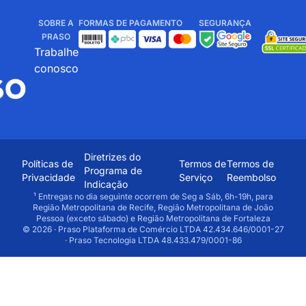
SOBRE A
FORMAS DE PAGAMENTO
SEGURANÇA
PRASO
Trabalhe
conosco
Diretrizes do
Políticas de
Termos de
Termos de
Programa de
Privacidade
Serviço
Reembolso
Indicação
¹ Entregas no dia seguinte ocorrem de Seg a Sáb, 6h-19h, para
Região Metropolitana de Recife, Região Metropolitana de João
Pessoa (exceto sábado) e Região Metropolitana de Fortaleza
© 2026 · Praso Plataforma de Comércio LTDA 42.434.646/0001-27
· Praso Tecnologia LTDA 48.433.479/0001-86