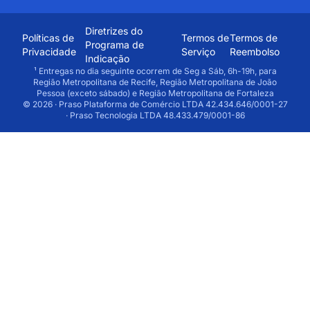
Diretrizes do
Políticas de
Termos de
Termos de
Programa de
Privacidade
Serviço
Reembolso
Indicação
¹ Entregas no dia seguinte ocorrem de Seg a Sáb, 6h-19h, para
Região Metropolitana de Recife, Região Metropolitana de João
Pessoa (exceto sábado) e Região Metropolitana de Fortaleza
© 2026 · Praso Plataforma de Comércio LTDA 42.434.646/0001-27
· Praso Tecnologia LTDA 48.433.479/0001-86