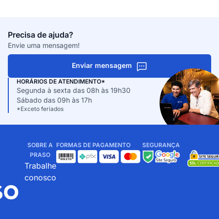
Precisa de ajuda?
Envie uma mensagem!
Enviar mensagem
HORÁRIOS DE ATENDIMENTO*
Segunda à sexta das 08h às 19h30
Sábado das 09h às 17h
*Exceto feriados
SOBRE A
FORMAS DE PAGAMENTO
SEGURANÇA
PRASO
Trabalhe
conosco