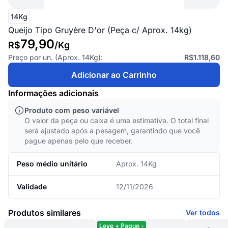
14Kg
Queijo Tipo Gruyère D'or (Peça c/ Aprox. 14kg)
79,90
R$
/
Kg
Preço por un. (Aprox.
14Kg
):
R$1.118,60
Adicionar ao Carrinho
Informações adicionais
Produto com peso variável
O valor da peça ou caixa é uma estimativa. O total final
será ajustado após a pesagem, garantindo que você
pague apenas pelo que receber.
Peso médio unitário
Aprox. 14Kg
Validade
12/11/2026
Produtos similares
Ver todos
Leve + Pague -