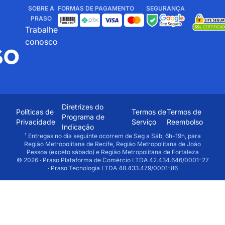
SOBRE A
FORMAS DE PAGAMENTO
SEGURANÇA
PRASO
Trabalhe
conosco
Diretrizes do
Políticas de
Termos de
Termos de
Programa de
Privacidade
Serviço
Reembolso
Indicação
¹ Entregas no dia seguinte ocorrem de Seg a Sáb, 6h-19h, para
Região Metropolitana de Recife, Região Metropolitana de João
Pessoa (exceto sábado) e Região Metropolitana de Fortaleza
© 2026 · Praso Plataforma de Comércio LTDA 42.434.646/0001-27
· Praso Tecnologia LTDA 48.433.479/0001-86