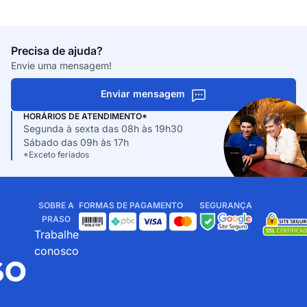
Precisa de ajuda?
Envie uma mensagem!
Enviar mensagem
HORÁRIOS DE ATENDIMENTO*
Segunda à sexta das 08h às 19h30
Sábado das 09h às 17h
*Exceto feriados
SOBRE A
FORMAS DE PAGAMENTO
SEGURANÇA
PRASO
Trabalhe
conosco