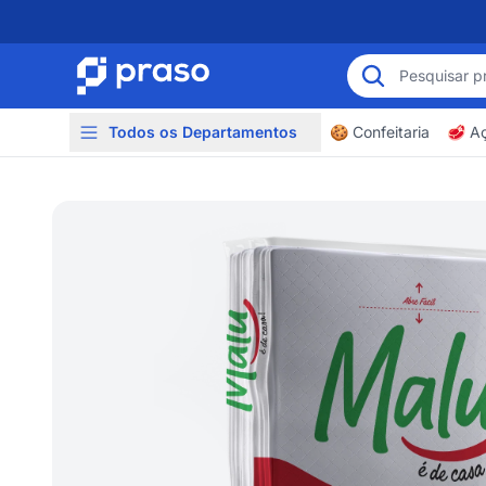
Todos os Departamentos
🍪 Confeitaria
🥩 A