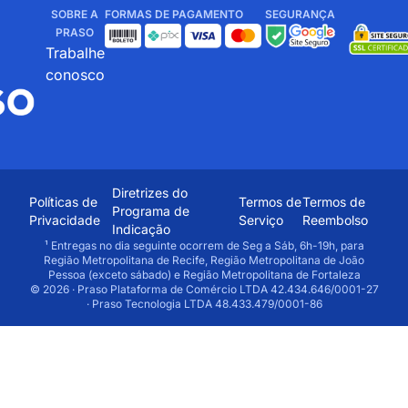
SOBRE A
FORMAS DE PAGAMENTO
SEGURANÇA
PRASO
Trabalhe
conosco
Diretrizes do
Políticas de
Termos de
Termos de
Programa de
Privacidade
Serviço
Reembolso
Indicação
¹ Entregas no dia seguinte ocorrem de Seg a Sáb, 6h-19h, para
Região Metropolitana de Recife, Região Metropolitana de João
Pessoa (exceto sábado) e Região Metropolitana de Fortaleza
© 2026 · Praso Plataforma de Comércio LTDA 42.434.646/0001-27
· Praso Tecnologia LTDA 48.433.479/0001-86