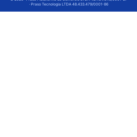
· Praso Tecnologia LTDA 48.433.479/0001-86