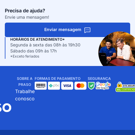
Precisa de ajuda?
Envie uma mensagem!
Enviar mensagem
HORÁRIOS DE ATENDIMENTO*
Segunda à sexta das 08h às 19h30
Sábado das 09h às 17h
*Exceto feriados
SOBRE A
FORMAS DE PAGAMENTO
SEGURANÇA
PRASO
Trabalhe
conosco