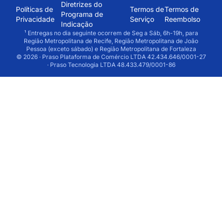
Diretrizes do
Políticas de
Termos de
Termos de
Programa de
Privacidade
Serviço
Reembolso
Indicação
¹ Entregas no dia seguinte ocorrem de Seg a Sáb, 6h-19h, para
Região Metropolitana de Recife, Região Metropolitana de João
Pessoa (exceto sábado) e Região Metropolitana de Fortaleza
© 2026 · Praso Plataforma de Comércio LTDA 42.434.646/0001-27
· Praso Tecnologia LTDA 48.433.479/0001-86