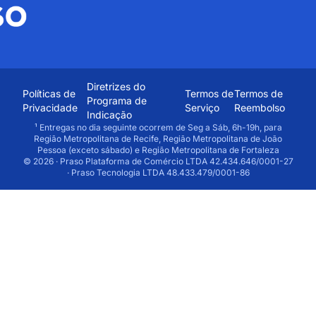
Diretrizes do
Políticas de
Termos de
Termos de
Programa de
Privacidade
Serviço
Reembolso
Indicação
¹ Entregas no dia seguinte ocorrem de Seg a Sáb, 6h-19h, para
Região Metropolitana de Recife, Região Metropolitana de João
Pessoa (exceto sábado) e Região Metropolitana de Fortaleza
© 2026 · Praso Plataforma de Comércio LTDA 42.434.646/0001-27
· Praso Tecnologia LTDA 48.433.479/0001-86