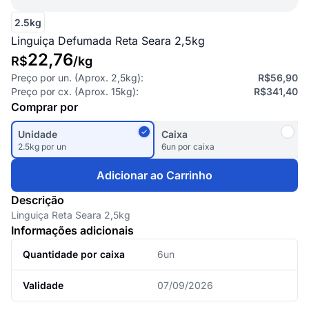
2.5kg
Linguiça Defumada Reta Seara 2,5kg
22,76
R$
/
kg
Preço por un. (Aprox.
2,5kg
):
R$56,90
Preço por cx. (Aprox.
15kg
):
R$341,40
Comprar por
Unidade
Caixa
2.5kg por un
6un por caixa
Adicionar ao Carrinho
Descrição
Linguiça Reta Seara 2,5kg
Informações adicionais
Quantidade por caixa
6un
Validade
07/09/2026