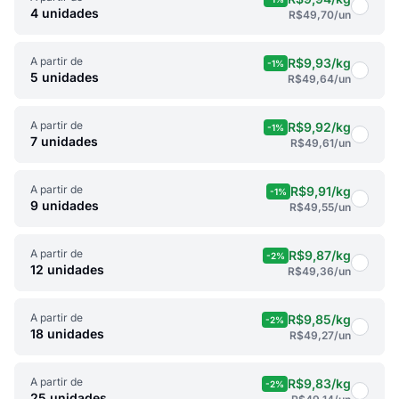
4 unidades
R$49,70
/un
A partir de
R$9,93
/kg
-1%
5 unidades
R$49,64
/un
A partir de
R$9,92
/kg
-1%
7 unidades
R$49,61
/un
A partir de
R$9,91
/kg
-1%
9 unidades
R$49,55
/un
A partir de
R$9,87
/kg
-2%
12 unidades
R$49,36
/un
A partir de
R$9,85
/kg
-2%
18 unidades
R$49,27
/un
A partir de
R$9,83
/kg
-2%
25 unidades