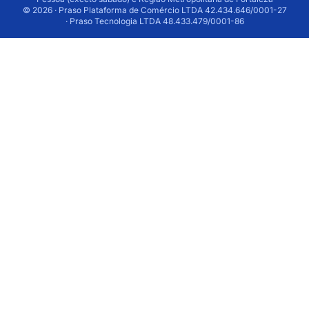
© 2026 · Praso Plataforma de Comércio LTDA 42.434.646/0001-27
· Praso Tecnologia LTDA 48.433.479/0001-86