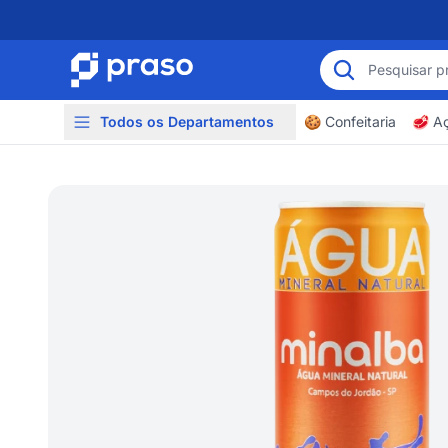
Todos os Departamentos
🍪 Confeitaria
🥩 A