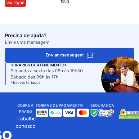
120g
Val. 19/08
Precisa de ajuda?
Envie uma mensagem!
Enviar mensagem
HORÁRIOS DE ATENDIMENTO*
Segunda à sexta das 08h às 19h30
Sábado das 09h às 17h
*Exceto feriados
SOBRE A
FORMAS DE PAGAMENTO
SEGURANÇA
PRASO
Trabalhe
conosco