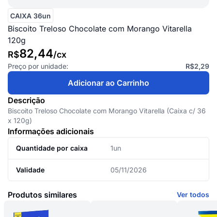
CAIXA 36un
Biscoito Treloso Chocolate com Morango Vitarella
120g
82,44
R$
/
cx
Preço por unidade:
R$2,29
Adicionar ao Carrinho
Descrição
Biscoito Treloso Chocolate com Morango Vitarella (Caixa c/ 36
x 120g)
Informações adicionais
Quantidade por caixa
1un
Validade
05/11/2026
Produtos similares
Ver todos