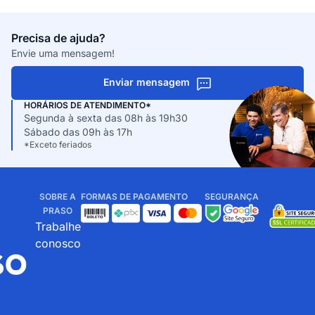
Precisa de ajuda?
Envie uma mensagem!
Enviar mensagem
HORÁRIOS DE ATENDIMENTO*
Segunda à sexta das 08h às 19h30
Sábado das 09h às 17h
*Exceto feriados
SOBRE A
FORMAS DE PAGAMENTO
SEGURANÇA
PRASO
Trabalhe
conosco