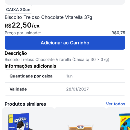
CAIXA 30un
Biscoito Treloso Chocolate Vitarella 37g
22,50
R$
/
cx
Preço por unidade:
R$0,75
Adicionar ao Carrinho
Descrição
Biscoito Treloso Chocolate Vitarella (Caixa c/ 30 x 37g)
Informações adicionais
Quantidade por caixa
1un
Validade
28/01/2027
Produtos similares
Ver todos