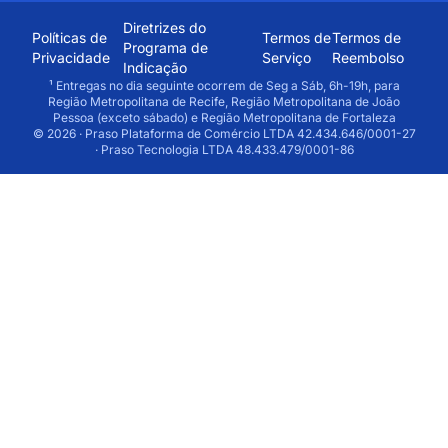
Diretrizes do
Políticas de
Termos de
Termos de
Programa de
Privacidade
Serviço
Reembolso
Indicação
¹ Entregas no dia seguinte ocorrem de Seg a Sáb, 6h-19h, para
Região Metropolitana de Recife, Região Metropolitana de João
Pessoa (exceto sábado) e Região Metropolitana de Fortaleza
© 2026 · Praso Plataforma de Comércio LTDA 42.434.646/0001-27
· Praso Tecnologia LTDA 48.433.479/0001-86