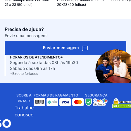
21 x 23 (50 unid.)
20X18 (40 folhas)
Precisa de ajuda?
Envie uma mensagem!
Enviar mensagem
HORÁRIOS DE ATENDIMENTO*
Segunda à sexta das 08h às 19h30
Sábado das 09h às 17h
*Exceto feriados
SOBRE A
FORMAS DE PAGAMENTO
SEGURANÇA
PRASO
Trabalhe
conosco