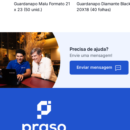
Guardanapo Malu Formato 21
Guardanapo Diamante Blac
x 23 (50 unid.)
20X18 (40 folhas)
Precisa de ajuda?
Envie uma mensagem!
Enviar mensagem