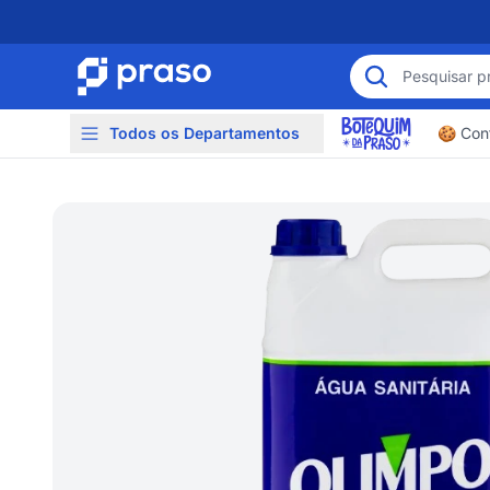
Todos os Departamentos
🍪 Conf