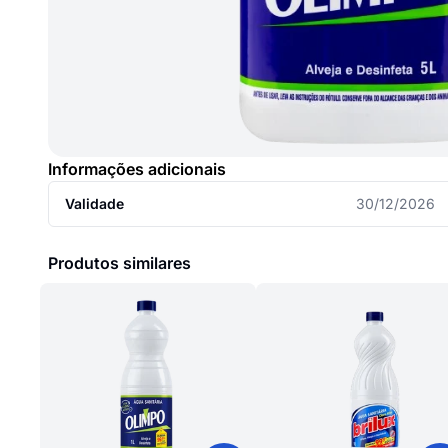
Informações adicionais
Validade
30/12/2026
Produtos similares