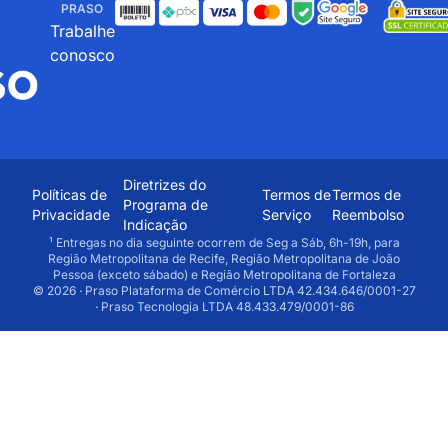
PRASO
Trabalhe
conosco
Diretrizes do
Políticas de
Termos de
Termos de
Programa de
Privacidade
Serviço
Reembolso
Indicação
¹ Entregas no dia seguinte ocorrem de Seg a Sáb, 6h-19h, para
Região Metropolitana de Recife, Região Metropolitana de João
Pessoa (exceto sábado) e Região Metropolitana de Fortaleza
© 2026 · Praso Plataforma de Comércio LTDA 42.434.646/0001-27
· Praso Tecnologia LTDA 48.433.479/0001-86