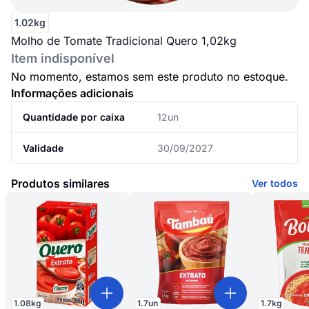
1.02kg
Molho de Tomate Tradicional Quero 1,02kg
Item indisponível
No momento, estamos sem este produto no estoque.
Informações adicionais
Quantidade por caixa
12un
Validade
30/09/2027
Produtos similares
Ver todos
1.08
kg
1.7
un
1.7
kg