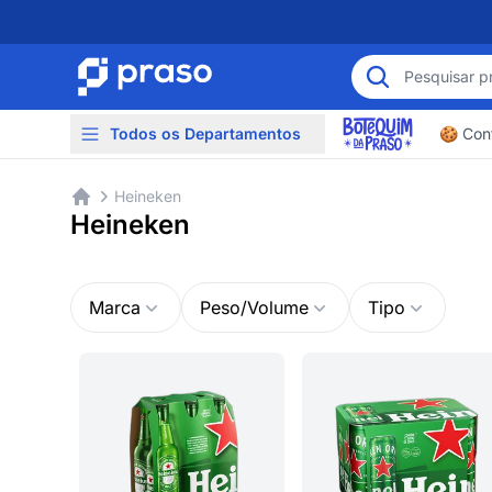
Todos os Departamentos
🍪 Conf
Heineken
Heineken
Marca
Peso/Volume
Tipo