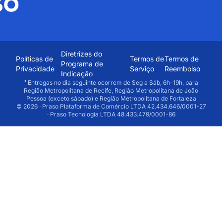
Diretrizes do
Políticas de
Termos de
Termos de
Programa de
Privacidade
Serviço
Reembolso
Indicação
¹ Entregas no dia seguinte ocorrem de Seg a Sáb, 6h-19h, para
Região Metropolitana de Recife, Região Metropolitana de João
Pessoa (exceto sábado) e Região Metropolitana de Fortaleza
© 2026 · Praso Plataforma de Comércio LTDA 42.434.646/0001-27
· Praso Tecnologia LTDA 48.433.479/0001-86