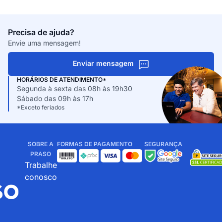
Precisa de ajuda?
Envie uma mensagem!
Enviar mensagem
HORÁRIOS DE ATENDIMENTO*
Segunda à sexta das 08h às 19h30
Sábado das 09h às 17h
*Exceto feriados
SOBRE A
FORMAS DE PAGAMENTO
SEGURANÇA
PRASO
Trabalhe
conosco