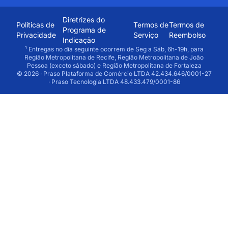
Diretrizes do
Políticas de
Termos de
Termos de
Programa de
Privacidade
Serviço
Reembolso
Indicação
¹ Entregas no dia seguinte ocorrem de Seg a Sáb, 6h-19h, para
Região Metropolitana de Recife, Região Metropolitana de João
Pessoa (exceto sábado) e Região Metropolitana de Fortaleza
© 2026 · Praso Plataforma de Comércio LTDA 42.434.646/0001-27
· Praso Tecnologia LTDA 48.433.479/0001-86