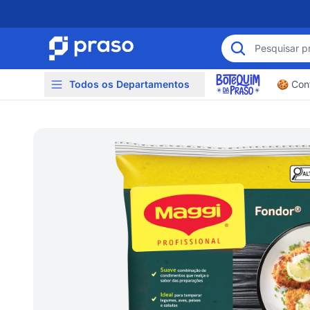
Todos os Departamentos
🍪 Conf