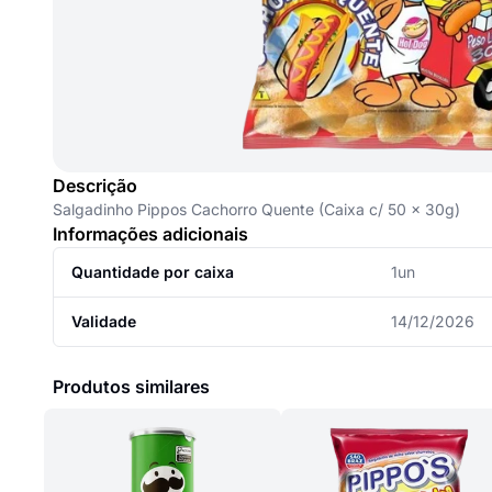
Descrição
Salgadinho Pippos Cachorro Quente (Caixa c/ 50 x 30g)
Informações adicionais
Quantidade por caixa
1un
Validade
14/12/2026
Produtos similares