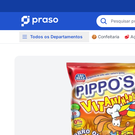
Todos os Departamentos
🍪 Confeitaria
🥩 A