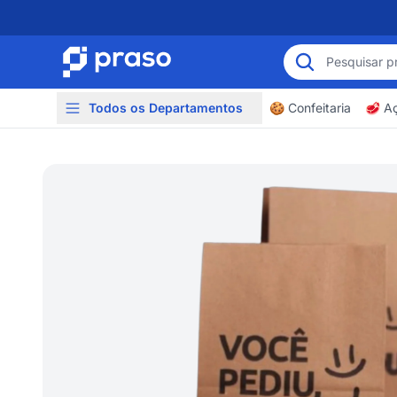
Todos os Departamentos
🍪 Confeitaria
🥩 A