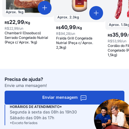
Aprox.
1
kg
Aprox.
2.3
kg
22
,
99
R$
/
Kg
Aprox.
1.5
k
40
,
99
R$
/
Kg
R$22,99
/un
Chambaril (Ossobuco)
R$94,28
/un
35
,
99
R$
/
Serrado Congelado Nutrial
Fralda Grill Congelada
R$53,99
/un
(Peça c/ Aprox. 1kg)
Nutrial (Peça c/ Aprox.
Cordão do Fi
2,3kg)
Congelado (P
1,5kg)
Precisa de ajuda?
Envie uma mensagem!
Enviar mensagem
HORÁRIOS DE ATENDIMENTO*
Segunda à sexta das 08h às 19h30
Sábado das 09h às 17h
*Exceto feriados