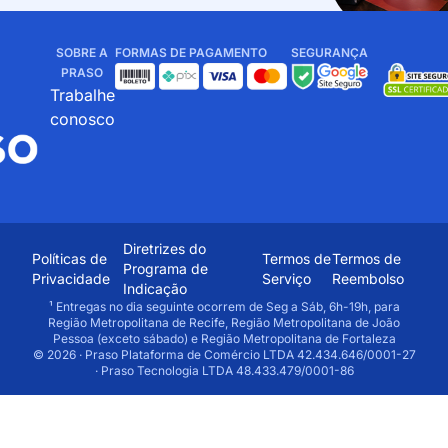
SOBRE A
FORMAS DE PAGAMENTO
SEGURANÇA
PRASO
Trabalhe
conosco
Diretrizes do
Políticas de
Termos de
Termos de
Programa de
Privacidade
Serviço
Reembolso
Indicação
¹ Entregas no dia seguinte ocorrem de Seg a Sáb, 6h-19h, para
Região Metropolitana de Recife, Região Metropolitana de João
Pessoa (exceto sábado) e Região Metropolitana de Fortaleza
© 2026 · Praso Plataforma de Comércio LTDA 42.434.646/0001-27
· Praso Tecnologia LTDA 48.433.479/0001-86