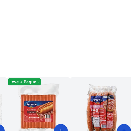
Leve + Pague -