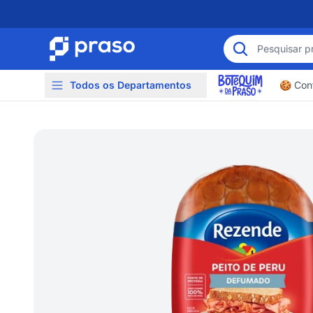
Todos os Departamentos
🍪 Conf