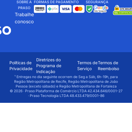
SOBRE A
FORMAS DE PAGAMENTO
SEGURANÇA
PRASO
Trabalhe
conosco
Diretrizes do
Políticas de
Termos de
Termos de
Programa de
Privacidade
Serviço
Reembolso
Indicação
¹ Entregas no dia seguinte ocorrem de Seg a Sáb, 6h-19h, para
Região Metropolitana de Recife, Região Metropolitana de João
Pessoa (exceto sábado) e Região Metropolitana de Fortaleza
© 2026 · Praso Plataforma de Comércio LTDA 42.434.646/0001-27
· Praso Tecnologia LTDA 48.433.479/0001-86