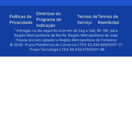
Diretrizes do
Políticas de
Termos de
Termos de
Programa de
Privacidade
Serviço
Reembolso
Indicação
¹ Entregas no dia seguinte ocorrem de Seg a Sáb, 6h-19h, para
Região Metropolitana de Recife, Região Metropolitana de João
Pessoa (exceto sábado) e Região Metropolitana de Fortaleza
© 2026 · Praso Plataforma de Comércio LTDA 42.434.646/0001-27
· Praso Tecnologia LTDA 48.433.479/0001-86