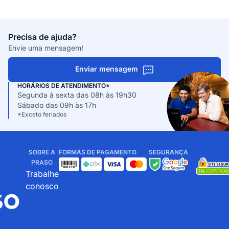
Precisa de ajuda?
Envie uma mensagem!
Enviar mensagem
HORÁRIOS DE ATENDIMENTO*
Segunda à sexta das 08h às 19h30
Sábado das 09h às 17h
*Exceto feriados
SOBRE A
FORMAS DE PAGAMENTO
SEGURANÇA
PRASO
Trabalhe
conosco