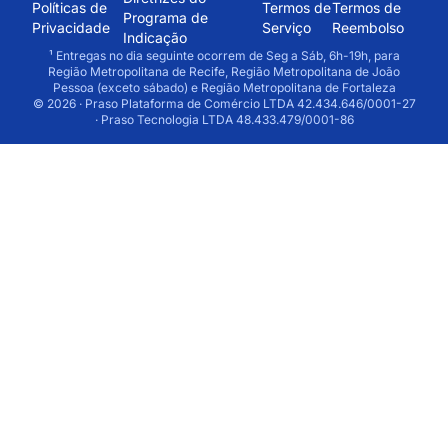
Políticas de
Termos de
Termos de
Programa de
Privacidade
Serviço
Reembolso
Indicação
¹ Entregas no dia seguinte ocorrem de Seg a Sáb, 6h-19h, para
Região Metropolitana de Recife, Região Metropolitana de João
Pessoa (exceto sábado) e Região Metropolitana de Fortaleza
© 2026 · Praso Plataforma de Comércio LTDA 42.434.646/0001-27
· Praso Tecnologia LTDA 48.433.479/0001-86