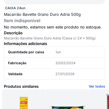
CAIXA 24un
Macarrão Bavette Grano Duro Adria 500g
Item indisponível
No momento, estamos sem este produto no estoque.
Descrição
Macarrão Bavette Grano Duro Adria (Caixa c/ 24 x 500g)
Informações adicionais
Quantidade por caixa
1un
Fabricação
20/02/2024
Validade
27/01/2028
Produtos similares
Ver todos