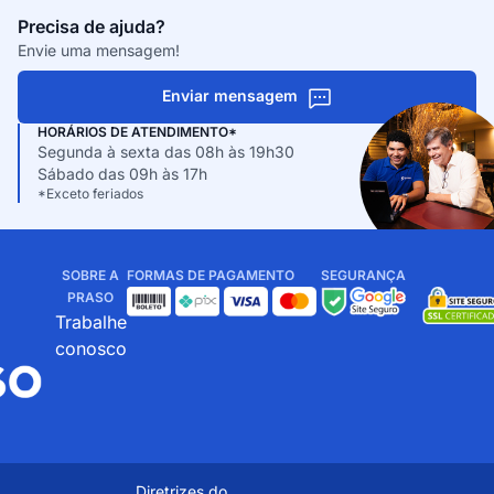
Precisa de ajuda?
Envie uma mensagem!
Enviar mensagem
HORÁRIOS DE ATENDIMENTO*
Segunda à sexta das 08h às 19h30
Sábado das 09h às 17h
*Exceto feriados
SOBRE A
FORMAS DE PAGAMENTO
SEGURANÇA
PRASO
Trabalhe
conosco
Diretrizes do