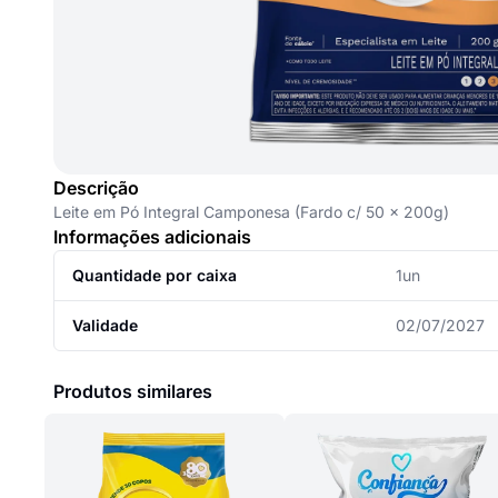
Descrição
Leite em Pó Integral Camponesa (Fardo c/ 50 x 200g)
Informações adicionais
Quantidade por caixa
1un
Validade
02/07/2027
Produtos similares