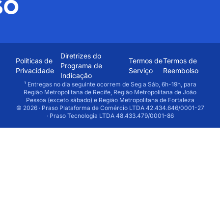
Diretrizes do
Políticas de
Termos de
Termos de
Programa de
Privacidade
Serviço
Reembolso
Indicação
¹ Entregas no dia seguinte ocorrem de Seg a Sáb, 6h-19h, para
Região Metropolitana de Recife, Região Metropolitana de João
Pessoa (exceto sábado) e Região Metropolitana de Fortaleza
© 2026 · Praso Plataforma de Comércio LTDA 42.434.646/0001-27
· Praso Tecnologia LTDA 48.433.479/0001-86