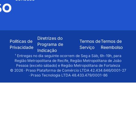
Diretrizes do
Políticas de
Termos de
Termos de
Programa de
Privacidade
Serviço
Reembolso
Indicação
¹ Entregas no dia seguinte ocorrem de Seg a Sáb, 6h-19h, para
Região Metropolitana de Recife, Região Metropolitana de João
Pessoa (exceto sábado) e Região Metropolitana de Fortaleza
© 2026 · Praso Plataforma de Comércio LTDA 42.434.646/0001-27
· Praso Tecnologia LTDA 48.433.479/0001-86