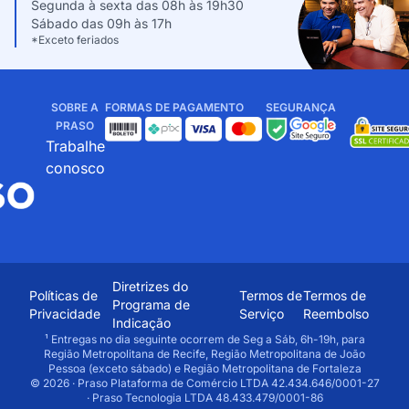
Segunda à sexta das 08h às 19h30
Sábado das 09h às 17h
*Exceto feriados
SOBRE A
FORMAS DE PAGAMENTO
SEGURANÇA
PRASO
Trabalhe
conosco
Diretrizes do
Políticas de
Termos de
Termos de
Programa de
Privacidade
Serviço
Reembolso
Indicação
¹ Entregas no dia seguinte ocorrem de Seg a Sáb, 6h-19h, para
Região Metropolitana de Recife, Região Metropolitana de João
Pessoa (exceto sábado) e Região Metropolitana de Fortaleza
© 2026 · Praso Plataforma de Comércio LTDA 42.434.646/0001-27
· Praso Tecnologia LTDA 48.433.479/0001-86