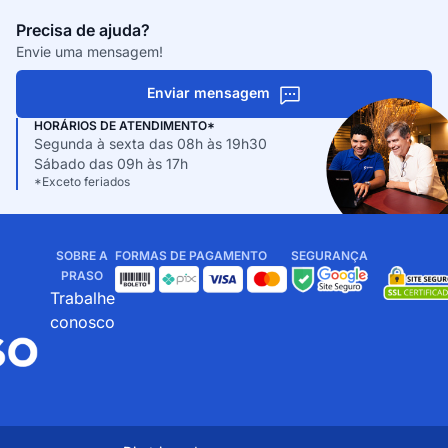
Precisa de ajuda?
Envie uma mensagem!
Enviar mensagem
HORÁRIOS DE ATENDIMENTO*
Segunda à sexta das 08h às 19h30
Sábado das 09h às 17h
*Exceto feriados
SOBRE A
FORMAS DE PAGAMENTO
SEGURANÇA
PRASO
Trabalhe
conosco