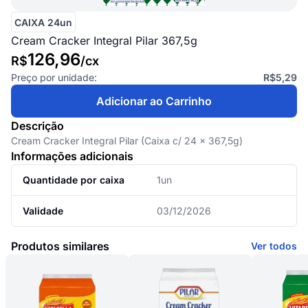
CAIXA 24un
Cream Cracker Integral Pilar 367,5g
126,96
R$
/
cx
Preço por unidade:
R$5,29
Adicionar ao Carrinho
Descrição
Cream Cracker Integral Pilar (Caixa c/ 24 x 367,5g)
Informações adicionais
Quantidade por caixa
1un
Validade
03/12/2026
Produtos similares
Ver todos