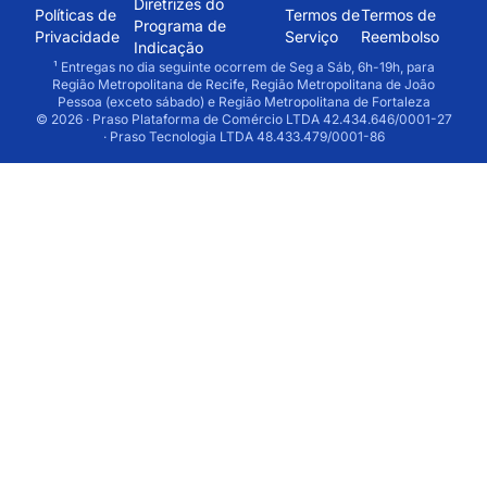
Diretrizes do
Políticas de
Termos de
Termos de
Programa de
Privacidade
Serviço
Reembolso
Indicação
¹ Entregas no dia seguinte ocorrem de Seg a Sáb, 6h-19h, para
Região Metropolitana de Recife, Região Metropolitana de João
Pessoa (exceto sábado) e Região Metropolitana de Fortaleza
© 2026 · Praso Plataforma de Comércio LTDA 42.434.646/0001-27
· Praso Tecnologia LTDA 48.433.479/0001-86